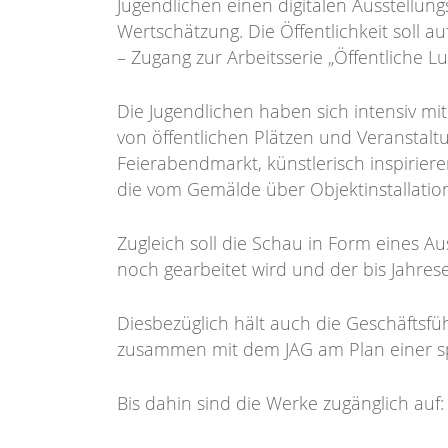
Jugendlichen einen digitalen Ausstellun
Wertschätzung. Die Öffentlichkeit soll au
– Zugang zur Arbeitsserie „Öffentliche L
Die Jugendlichen haben sich intensiv mit
von öffentlichen Plätzen und Veranstal
Feierabendmarkt, künstlerisch inspirier
die vom Gemälde über Objektinstallation
Zugleich soll die Schau in Form eines Au
noch gearbeitet wird und der bis Jahres
Diesbezüglich hält auch die Geschäftsfüh
zusammen mit dem JAG am Plan einer spä
Bis dahin sind die Werke zugänglich auf