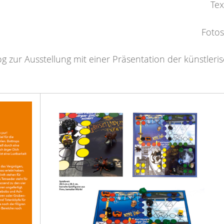
Tex
Fotos
og zur Ausstellung mit einer Präsentation der künstleri