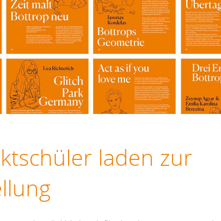
ktschüler laden zur
ellung