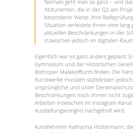
Niemals geht man so ganz – und dass 
Abiturienten, die in der Q2 am Proje
besonderer Weise. Ihre Reifeprüfung
Situation verleidete ihnen eine lang
aktuellen Beschränkungen in der Sch
inzwischen jedoch im digitalen Raum
Eigentlich war es ganz anders geplant: 
Gymnasium und der Historischen Gesells
Bottroper Malakoffturm finden. Die hie
Kunstwerke mussten stattdessen jedoch 
ursprüngliche und unter Denkmalschutz 
Beschränkungen noch immer nicht zugä
Arbeiten inzwischen im Instagram-Kanal 
Ausstellungsereignis nachgeholt wird.
Kunstlehrerin Katharina Hüttermann, die