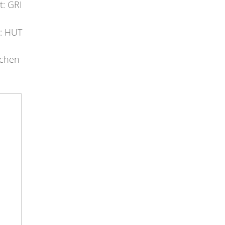
t: GRI
: HUT
schen