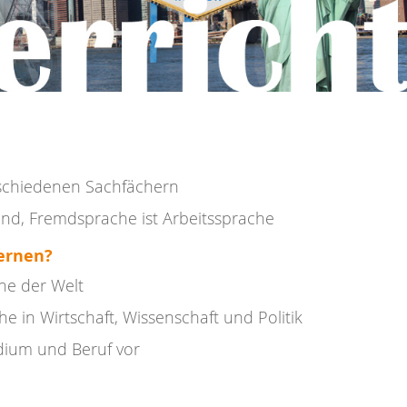
erschiedenen Sachfächern
und, Fremdsprache ist Arbeitssprache
ernen?
che der Welt
e in Wirtschaft, Wissenschaft und Politik
udium und Beruf vor