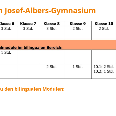
m Josef-Albers-Gymnasium
zu den bilingualen Modulen: