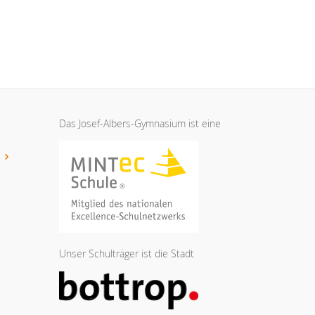
Das Josef-Albers-Gymnasium ist eine
t
Unser Schulträger ist die Stadt