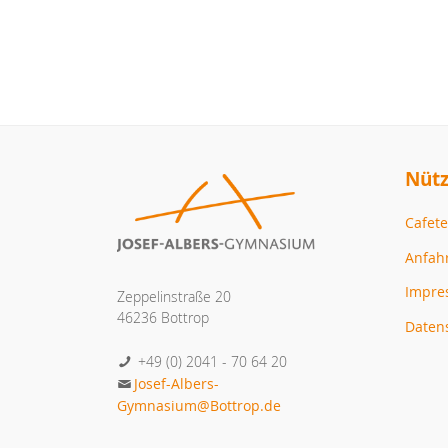
Nütz
Cafete
Anfah
Impr
Zeppelinstraße 20
46236 Bottrop
Daten
+49 (0) 2041 - 70 64 20
Josef-Albers-
Gymnasium@Bottrop.de