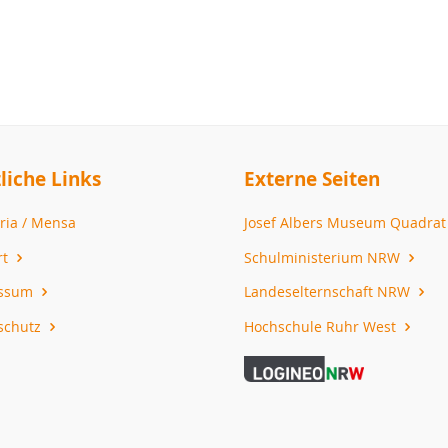
liche Links
Externe Seiten
ria / Mensa
Josef Albers Museum Quadra
rt
Schulministerium NRW
essum
Landeselternschaft NRW
schutz
Hochschule Ruhr West