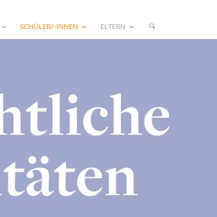
SCHÜLER/-INNEN
ELTERN