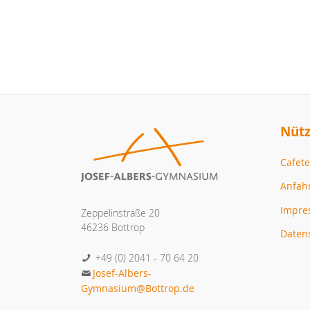
Nütz
Cafete
Anfah
Impr
Zeppelinstraße 20
46236 Bottrop
Daten
+49 (0) 2041 - 70 64 20
Josef-Albers-
Gymnasium@Bottrop.de