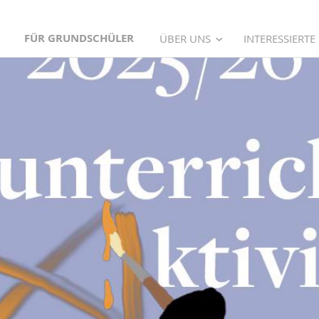
FÜR GRUNDSCHÜLER
ÜBER UNS
INTERESSIERTE