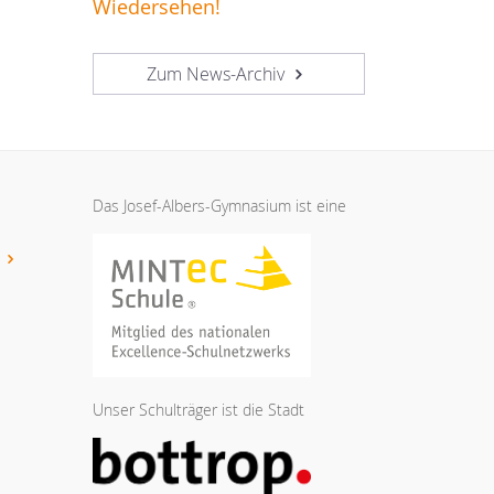
Wiedersehen!
Zum News-Archiv
Das Josef-Albers-Gymnasium ist eine
t
Unser Schulträger ist die Stadt