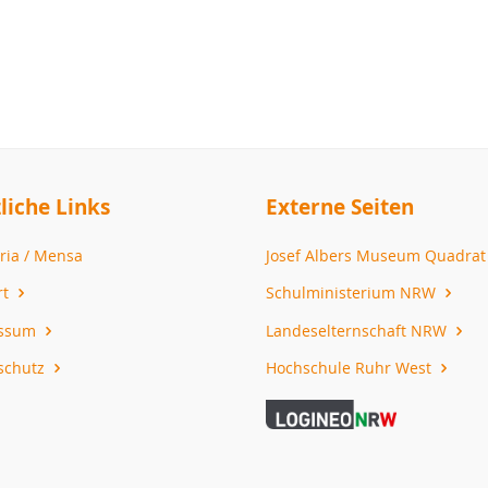
liche Links
Externe Seiten
ria / Mensa
Josef Albers Museum Quadra
rt
Schulministerium NRW
essum
Landeselternschaft NRW
schutz
Hochschule Ruhr West