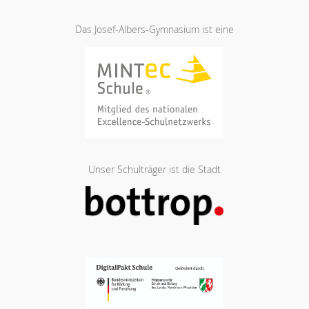
Das Josef-Albers-Gymnasium ist eine
Unser Schulträger ist die Stadt