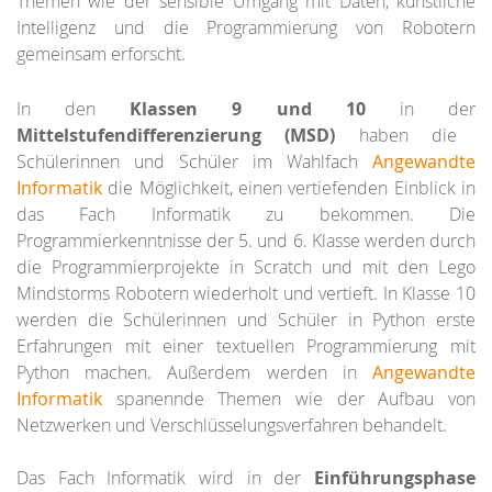
Themen wie der sensible Umgang mit Daten, künstliche
Intelligenz und die Programmierung von Robotern
gemeinsam erforscht.
In den
Klassen 9 und 10
in der
Mittelstufendifferenzierung (MSD)
haben die
Schülerinnen und Schüler im Wahlfach
Angewandte
Informatik
die Möglichkeit, einen vertiefenden Einblick in
das Fach Informatik zu bekommen. Die
Programmierkenntnisse der 5. und 6. Klasse werden durch
die Programmierprojekte in Scratch und mit den Lego
Mindstorms Robotern wiederholt und vertieft. In Klasse 10
werden die Schülerinnen und Schüler in Python erste
Erfahrungen mit einer textuellen Programmierung mit
Python machen. Außerdem werden in
Angewandte
Informatik
spanennde Themen wie der Aufbau von
Netzwerken und Verschlüsselungsverfahren behandelt.
Das Fach Informatik wird in der
Einführungsphase