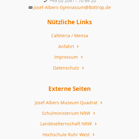
+49 (0) 2041 - 70 64 20
Josef-Albers-Gymnasium@Bottrop.de
Nützliche Links
Cafeteria / Mensa
Anfahrt
Impressum
Datenschutz
Externe Seiten
Josef Albers Museum Quadrat
Schulministerium NRW
Landeselternschaft NRW
Hochschule Ruhr West