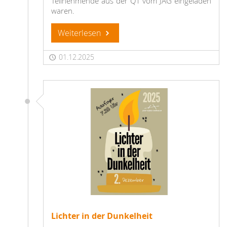
Teilnehmende aus der Q1 vom JAG eingeladen
waren.
Weiterlesen
01.12.2025
Lichter in der Dunkelheit