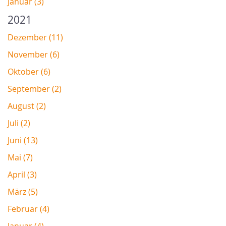
Januar (3)
2021
Dezember (11)
November (6)
Oktober (6)
September (2)
August (2)
Juli (2)
Juni (13)
Mai (7)
April (3)
März (5)
Februar (4)
Januar (4)