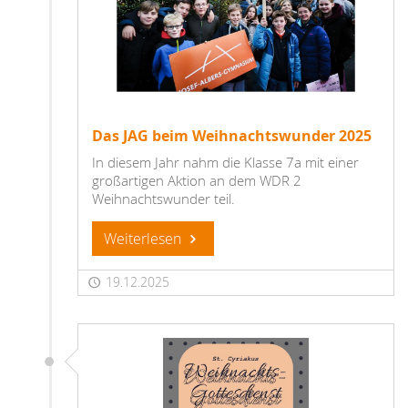
Das JAG beim Weihnachtswunder 2025
In diesem Jahr nahm die Klasse 7a mit einer
großartigen Aktion an dem WDR 2
Weihnachtswunder teil.
Weiterlesen
19.12.2025