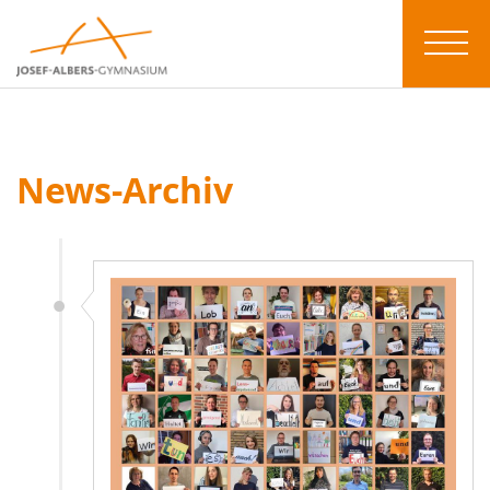
News-Archiv