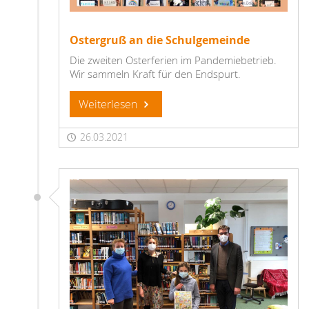
Ostergruß an die Schulgemeinde
Die zweiten Osterferien im Pandemiebetrieb.
Wir sammeln Kraft für den Endspurt.
Weiterlesen
26.03.2021