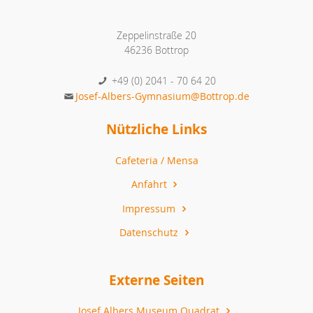
Zeppelinstraße 20
46236 Bottrop
+49 (0) 2041 - 70 64 20
Josef-Albers-Gymnasium@Bottrop.de
Nützliche Links
Cafeteria / Mensa
Anfahrt
Impressum
Datenschutz
Externe Seiten
Josef Albers Museum Quadrat