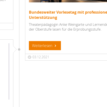
Bundesweiter Vorlesetag mit professione
Unterstützung
Theaterpädagogin Anke Weingarte und Lernend
der Oberstufe lasen für die Erprobungsstufe.
Weiterlesen
03.12.2021