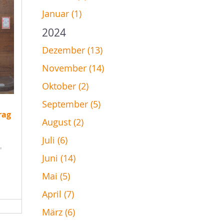
Januar (1)
2024
Dezember (13)
November (14)
Oktober (2)
September (5)
rag
August (2)
Juli (6)
"
Juni (14)
Mai (5)
April (7)
März (6)