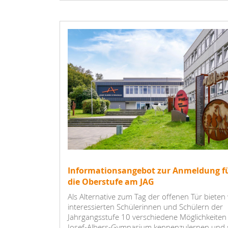
Informationsangebot zur Anmeldung f
die Oberstufe am JAG
Als Alternative zum Tag der offenen Tür bieten 
interessierten Schülerinnen und Schülern der
Jahrgangsstufe 10 verschiedene Möglichkeiten
Josef-Albers-Gymnasium kennenzulernen und 