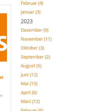
Februar (4)
Januar (3)
2023
Dezember (9)
November (11)
Oktober (3)
September (2)
August (5)
Juni (12)
st
Mai (13)
April (6)
en
März (12)
Februar (6)