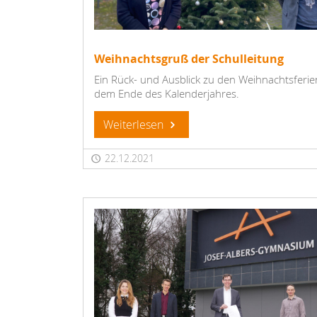
Weihnachtsgruß der Schulleitung
Ein Rück- und Ausblick zu den Weihnachtsferi
dem Ende des Kalenderjahres.
Weiterlesen
22.12.2021