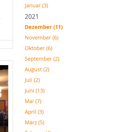
Januar (3)
2021
n.
Dezember (11)
November (6)
Oktober (6)
September (2)
August (2)
Juli (2)
Juni (13)
Mai (7)
April (3)
März (5)