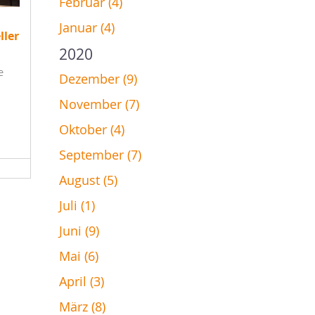
Februar (4)
Januar (4)
ller
2020
e
Dezember (9)
November (7)
Oktober (4)
September (7)
August (5)
Juli (1)
Juni (9)
Mai (6)
April (3)
März (8)