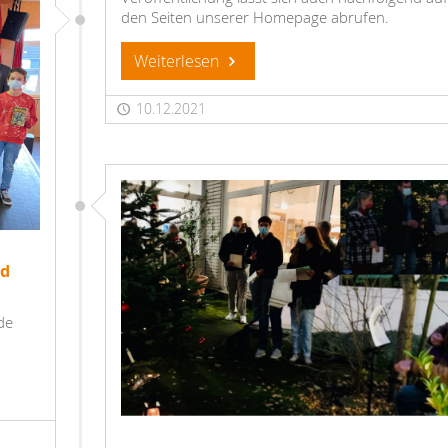
den Seiten unserer Homepage abrufen.
Weiterlesen
10.12.2021
id
de