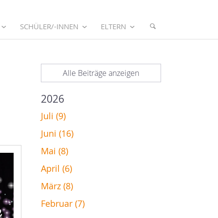
SCHÜLER/-INNEN
ELTERN
Alle Beiträge anzeigen
2026
Juli (9)
Juni (16)
Mai (8)
April (6)
März (8)
Februar (7)