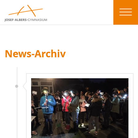
News-Archiv