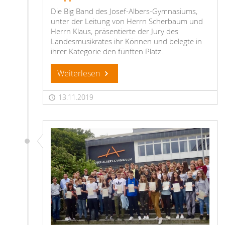
Die Big Band des Josef-Albers-Gymnasiums,
unter der Leitung von Herrn Scherbaum und
Herrn Klaus, präsentierte der Jury des
Landesmusikrates ihr Können und belegte in
ihrer Kategorie den fünften Platz.
Weiterlesen
13.11.2019