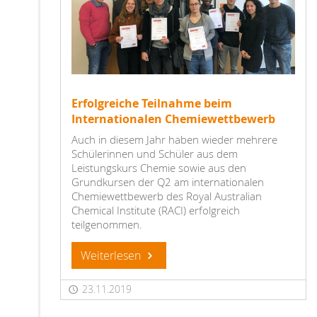
Erfolgreiche Teilnahme beim
Internationalen Chemiewettbewerb
Auch in diesem Jahr haben wieder mehrere
Schülerinnen und Schüler aus dem
Leistungskurs Chemie sowie aus den
Grundkursen der Q2 am internationalen
Chemiewettbewerb des Royal Australian
Chemical Institute (RACI) erfolgreich
teilgenommen.
Weiterlesen
23.11.2019