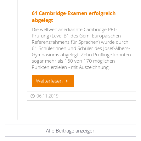
61 Cambridge-Examen erfolgreich
abgelegt
Die weltweit anerkannte Cambridge PET-
Prüfung (Level B1 des Gem. Europäischen
Referenzrahmens für Sprachen) wurde durch
61 Schülerinnen und Schüler des Josef-Albers-
Gymnasiums abgelegt. Zehn Prüflinge konnten
sogar mehr als 160 von 170 möglichen
Punkten erzielen - mit Auszeichnung.
Weiterlesen
06.11.2019
Alle Beiträge anzeigen