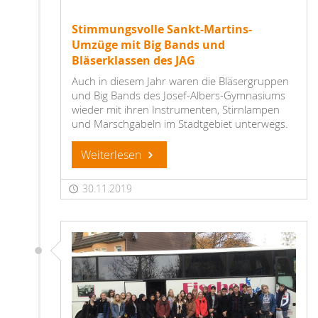
Stimmungsvolle Sankt-Martins-
Umzüge mit Big Bands und
Bläserklassen des JAG
Auch in diesem Jahr waren die Bläsergruppen
und Big Bands des Josef-Albers-Gymnasiums
wieder mit ihren Instrumenten, Stirnlampen
und Marschgabeln im Stadtgebiet unterwegs.
Weiterlesen
30.11.2019