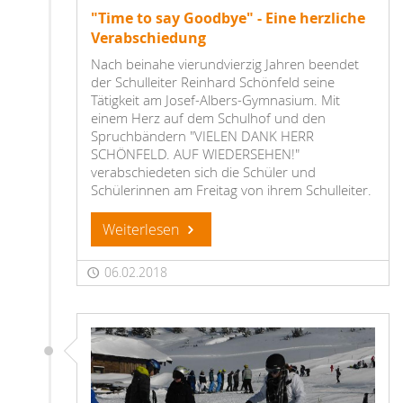
"Time to say Goodbye" - Eine herzliche
Verabschiedung
Nach beinahe vierundvierzig Jahren beendet
der Schulleiter Reinhard Schönfeld seine
Tätigkeit am Josef-Albers-Gymnasium. Mit
einem Herz auf dem Schulhof und den
Spruchbändern "VIELEN DANK HERR
SCHÖNFELD. AUF WIEDERSEHEN!"
verabschiedeten sich die Schüler und
Schülerinnen am Freitag von ihrem Schulleiter.
Weiterlesen
06.02.2018