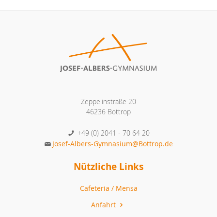
Zeppelinstraße 20
46236 Bottrop
+49 (0) 2041 - 70 64 20
Josef-Albers-Gymnasium@Bottrop.de
Nützliche Links
Cafeteria / Mensa
Anfahrt