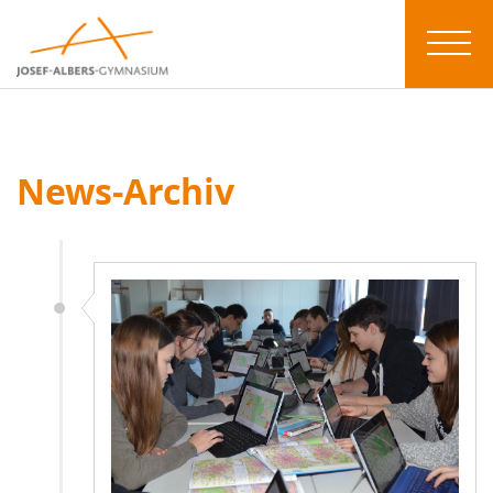
News-Archiv