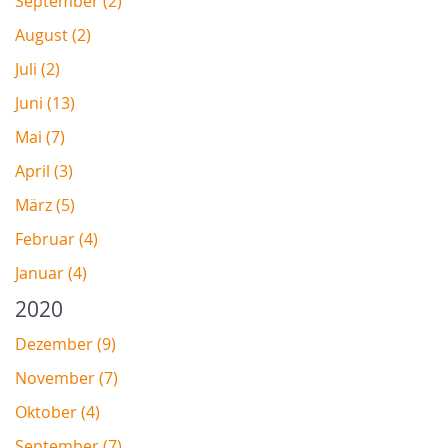
September (2)
August (2)
Juli (2)
Juni (13)
Mai (7)
April (3)
März (5)
Februar (4)
Januar (4)
2020
Dezember (9)
November (7)
Oktober (4)
September (7)