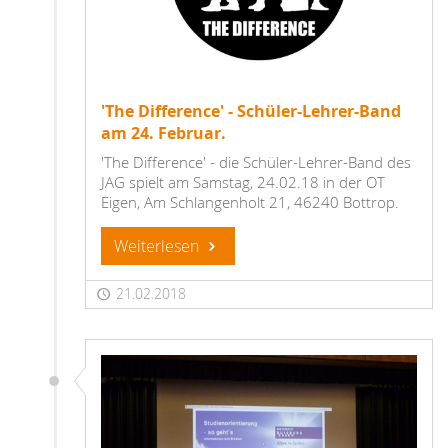
'The Difference' - Schüler-Lehrer-Band
am 24. Februar.
'The Difference' - die Schüler-Lehrer-Band des
JAG spielt am Samstag, 24.02.18 in der OT
Eigen, Am Schlangenholt 21, 46240 Bottrop.
Weiterlesen
21.02.2018