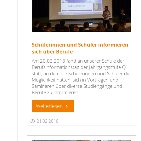
Schülerinnen und Schüler informieren
sich über Berufe
Am 20.02.2018 fand an unserer Schule der
Berufsinformationstag der Jahrgangsstufe Q1
statt, an dem die Schülerinnen und Schüler die
Möglichkeit hatten, sich in Vorträgen und
Seminaren über diverse Studiengänge und
Berufe zu informieren.
Weiterlesen
21.02.2018