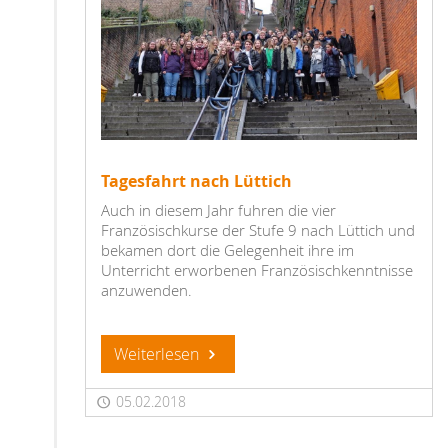
Tagesfahrt nach Lüttich
Auch in diesem Jahr fuhren die vier
Französischkurse der Stufe 9 nach Lüttich und
bekamen dort die Gelegenheit ihre im
Unterricht erworbenen Französischkenntnisse
anzuwenden.
Weiterlesen
05.02.2018