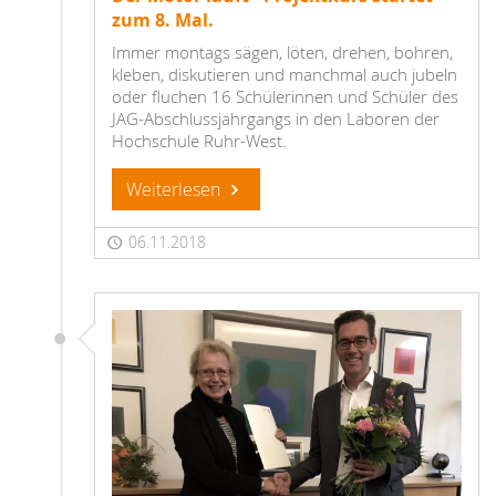
zum 8. Mal.
Immer montags sägen, löten, drehen, bohren,
kleben, diskutieren und manchmal auch jubeln
oder fluchen 16 Schülerinnen und Schüler des
JAG-Abschlussjahrgangs in den Laboren der
Hochschule Ruhr-West.
Weiterlesen
06.11.2018