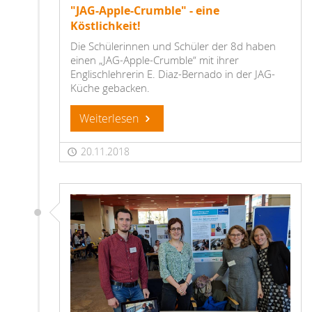
"JAG-Apple-Crumble" - eine
Köstlichkeit!
Die Schülerinnen und Schüler der 8d haben
einen „JAG-Apple-Crumble“ mit ihrer
Englischlehrerin E. Diaz-Bernado in der JAG-
Küche gebacken.
Weiterlesen
20.11.2018