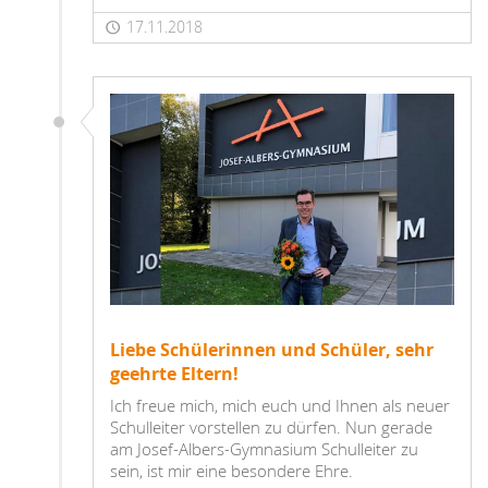
17.11.2018
Liebe Schülerinnen und Schüler, sehr
geehrte Eltern!
Ich freue mich, mich euch und Ihnen als neuer
Schulleiter vorstellen zu dürfen. Nun gerade
am Josef-Albers-Gymnasium Schulleiter zu
sein, ist mir eine besondere Ehre.