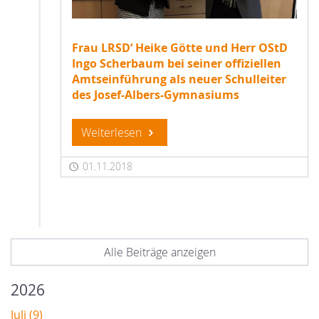
Frau LRSD‘ Heike Götte und Herr OStD
Ingo Scherbaum bei seiner offiziellen
Amtseinführung als neuer Schulleiter
des Josef-Albers-Gymnasiums
Weiterlesen
01.11.2018
Alle Beiträge anzeigen
2026
Juli (9)