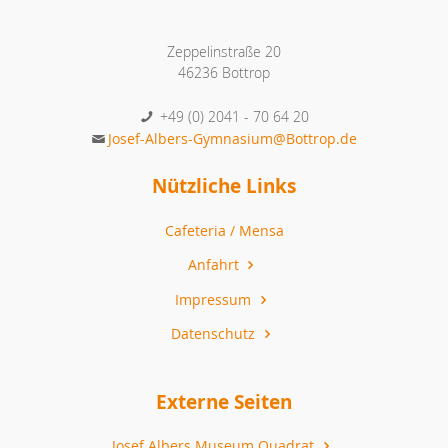
Zeppelinstraße 20
46236 Bottrop
+49 (0) 2041 - 70 64 20
Josef-Albers-Gymnasium@Bottrop.de
Nützliche Links
Cafeteria / Mensa
Anfahrt
Impressum
Datenschutz
Externe Seiten
Josef Albers Museum Quadrat