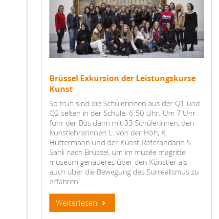
Brüssel Exkursion der Leistungskurse
Kunst
So früh sind die Schülerinnen aus der Q1 und
Q2 selten in der Schule: 6:50 Uhr. Um 7 Uhr
fuhr der Bus dann mit 33 Schülerinnen, den
Kunstlehrerinnen L. von der Höh, K.
Hüttermann und der Kunst-Referandarin S.
Sahli nach Brüssel, um im musée magritte
museum genaueres über den Künstler als
auch über die Bewegung des Surrealismus zu
erfahren
Weiterlesen