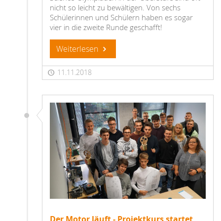
nicht so leicht zu bewältigen. Von sechs
Schülerinnen und Schülern haben es sogar
vier in die zweite Runde geschafft!
Weiterlesen
11.11.2018
Der Motor läuft - Projektkurs startet