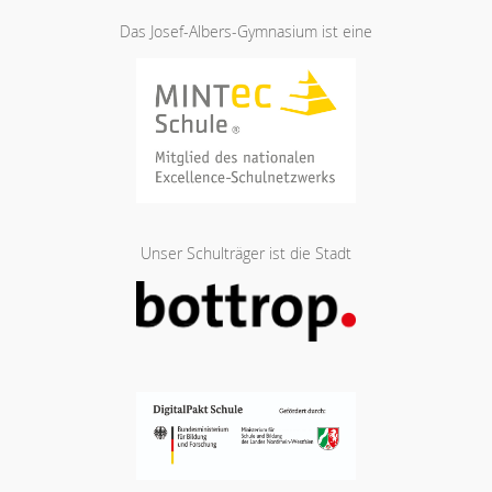
Das Josef-Albers-Gymnasium ist eine
Unser Schulträger ist die Stadt