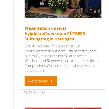
Präsentation unseres
Hybridkraftwerks am RÜTGERS-
Stiftungstag in Hattingen
Strukturwandel im Ruhrgebiet: Ein
Hybridkraftwerk auf dem Schulhof des Josef-
Albers-Gymnasiums mit Solarpaneelen,
Windrad und Regenwasserturbine betreibt die
Pumpe eines Wasserlaufes und eine Handy-
Ladestation!
Weiterlesen
23.09.2016