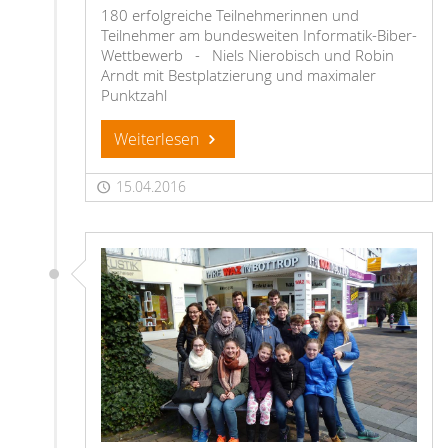
180 erfolgreiche Teilnehmerinnen und
Teilnehmer am bundesweiten Informatik-Biber-
Wettbewerb - Niels Nierobisch und Robin
Arndt mit Bestplatzierung und maximaler
Punktzahl
Weiterlesen
15.04.2016