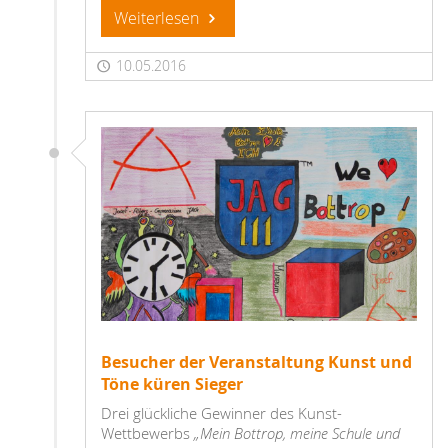
Weiterlesen
10.05.2016
Besucher der Veranstaltung Kunst und
Töne küren Sieger
Drei glückliche Gewinner des Kunst-
Wettbewerbs
„Mein Bottrop, meine Schule und