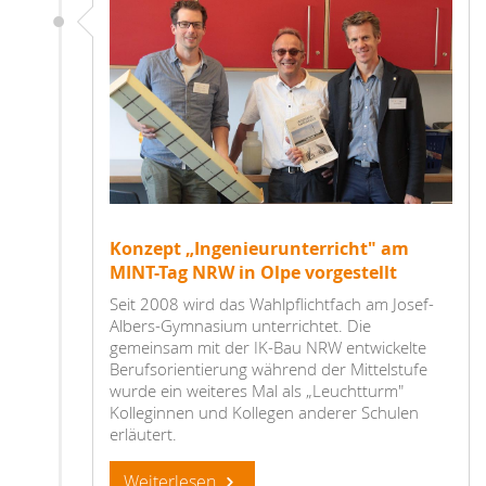
Konzept „Ingenieurunterricht" am
MINT-Tag NRW in Olpe vorgestellt
Seit 2008 wird das Wahlpflichtfach am Josef-
Albers-Gymnasium unterrichtet. Die
gemeinsam mit der IK-Bau NRW entwickelte
Berufsorientierung während der Mittelstufe
wurde ein weiteres Mal als „Leuchtturm"
Kolleginnen und Kollegen anderer Schulen
erläutert.
Weiterlesen