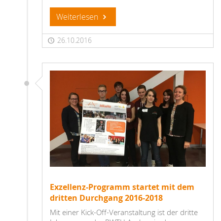
Weiterlesen
26.10.2016
Exzellenz-Programm startet mit dem
dritten Durchgang 2016-2018
Mit einer Kick-Off-Veranstaltung ist der dritte