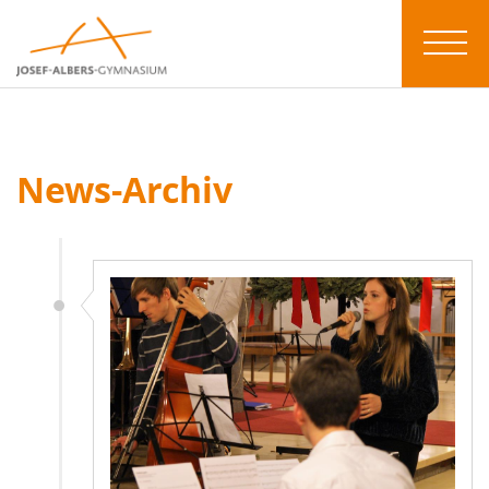
News-Archiv