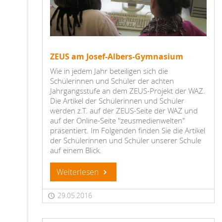
ZEUS am Josef-Albers-Gymnasium
Wie in jedem Jahr beteiligen sich die
Schülerinnen und Schüler der achten
Jahrgangsstufe an dem ZEUS-Projekt der WAZ.
Die Artikel der Schülerinnen und Schüler
werden z.T. auf der ZEUS-Seite der WAZ und
auf der Online-Seite "zeusmedienwelten"
präsentiert. Im Folgenden finden Sie die Artikel
der Schülerinnen und Schüler unserer Schule
auf einem Blick.
Weiterlesen
29.05.2016