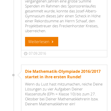
vergangenen Jahren eine große Summe
Spenden im Rahmen des Sponsorenlaufes
gesammelt wurde, konnte das Josef-Albers-
Gymnasium dieses Jahr einen Scheck in Höhe
einer Rekordsumme an Herrn Schaaf, den
Projektbetreuer des Freckenhorster Kreises,
überreichen.
Weiterlesen
07.09.2016
Die Mathematik-Olympiade 2016/2017
startet in ihre ersten Runde!
Wenn du Lust hast mitzumachen, reiche Deine
Lösungen zu vier Aufgaben Deiner
Klassenstufe (EPh = Klasse 10) bis zum 27.
Oktober bei Deiner Mathematiklehrerin bzw.
Deinem Mathematiklehrer ein!