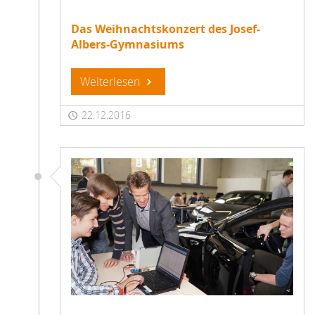
Das Weihnachtskonzert des Josef-
Albers-Gymnasiums
Weiterlesen
22.12.2016