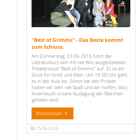
"Best of Grimms" - Das Beste kommt
zum Schluss.
Am Donnerstag, 23.06.2016 führt der
Literaturkurs sein mit viel Witz ausgestattetes
Theaterstück "Best of Grimms" auf. Es ist ein
Stück für Groß und Klein. Um 18.00 Uhr geht
es in der Aula los. Schon bei den Proben
hatten wir sehr viel Spaß und wir hoffen, dass
Ihnen/euch unsere Auslegung der Märchen
gefallen wird.
Weiterlesen
15.06.2016