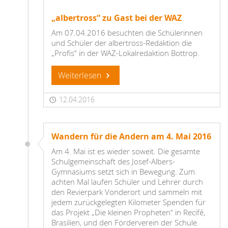
„albertross“ zu Gast bei der WAZ
Am 07.04.2016 besuchten die Schülerinnen
und Schüler der albertross-Redaktion die
„Profis“ in der WAZ-Lokalredaktion Bottrop.
Weiterlesen
12.04.2016
Wandern für die Andern am 4. Mai 2016
Am 4. Mai ist es wieder soweit. Die gesamte
Schulgemeinschaft des Josef-Albers-
Gymnasiums setzt sich in Bewegung. Zum
achten Mal laufen Schüler und Lehrer durch
den Revierpark Vonderort und sammeln mit
jedem zurückgelegten Kilometer Spenden für
das Projekt „Die kleinen Propheten“ in Recifé,
Brasilien, und den Förderverein der Schule.