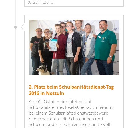
23.11.2016
2. Platz beim Schulsanitätsdienst-Tag
2016 in Nottuln
Am 01. Oktober durchliefen fünf
Schulsanitäter des Josef-Albers-Gymnasiums
bei einem Schulsanitätsdienstwettbewerb
neben weiteren 140 Schülerinnen und
Schülern anderer Schulen insgesamt zwölf