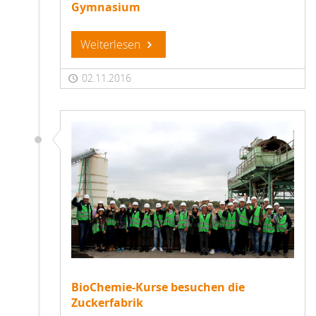
Gymnasium
Weiterlesen
02.11.2016
BioChemie-Kurse besuchen die
Zuckerfabrik