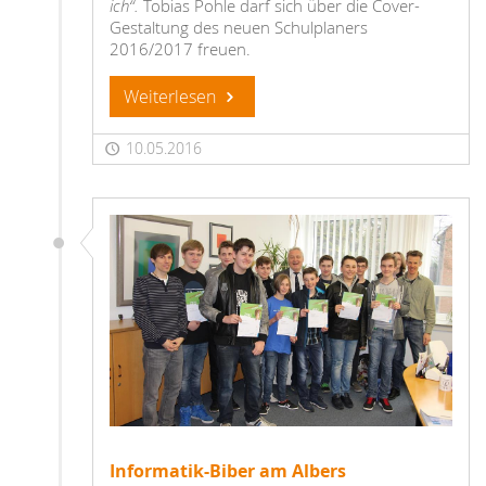
ich“.
Tobias Pohle darf sich über die Cover-
Gestaltung des neuen Schulplaners
2016/2017 freuen.
Weiterlesen
10.05.2016
Informatik-Biber am Albers