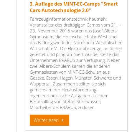
3. Auflage des MINT-EC-Camps "Smart
Cars-Autotechnologie 2.0"
Fahrzeuginformationstechnik hautnah:
Veranstalter des dreitägigen Camps vom 21. –
23. November 2016 waren das Josef-Albers-
Gymnasium, die Hochschule Ruhr West und
das Bildungswerk der Nordrhein-Westfälischen
Wirtschaft e.V. Die Elektrofahrzeuge, an denen
getestet und programmiert wurde, stellte das
Unternehmen BRABUS zur Verfügung. Neben
zwei Albers-Schülern kamen die anderen
Gymnasiasten von MINT-EC-Schulen aus
Geseke, Essen, Hagen, Münster, Schwerte und
Wuppertal. Zusammen stellten sie sich
gemeinsam der Herausforderung,
ingenieurspezifische Aufgaben aus dem
Berufsalltag von Stefan Steinwasser,
Mitarbeiter bei BRABUS, zu lösen.
Weiterlesen