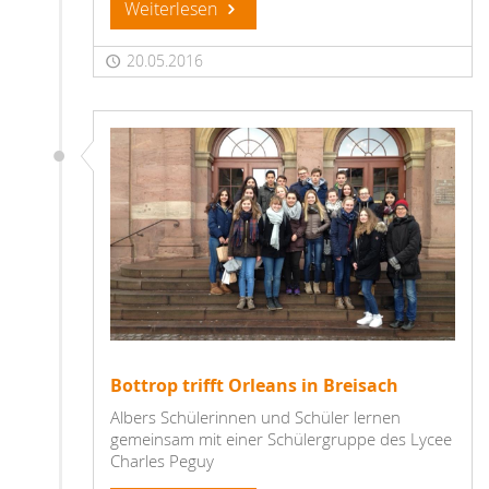
Weiterlesen
20.05.2016
Bottrop trifft Orleans in Breisach
Albers Schülerinnen und Schüler lernen
gemeinsam mit einer Schülergruppe des Lycee
Charles Peguy