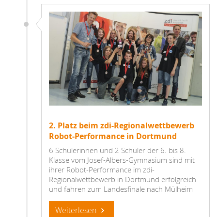
2. Platz beim zdi-Regionalwettbewerb
Robot-Performance in Dortmund
6 Schülerinnen und 2 Schüler der 6. bis 8.
Klasse vom Josef-Albers-Gymnasium sind mit
ihrer Robot-Performance im zdi-
Regionalwettbewerb in Dortmund erfolgreich
und fahren zum Landesfinale nach Mülheim
Weiterlesen