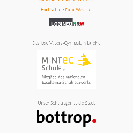
Hochschule Ruhr West
Das Josef-Albers-Gymnasium ist eine
Unser Schulträger ist die Stadt