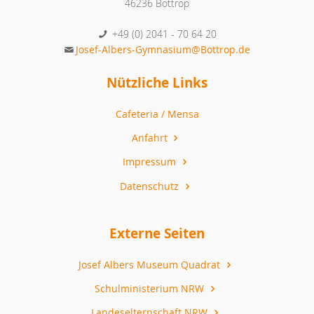
46236 Bottrop
+49 (0) 2041 - 70 64 20
Josef-Albers-Gymnasium@Bottrop.de
Nützliche Links
Cafeteria / Mensa
Anfahrt
Impressum
Datenschutz
Externe Seiten
Josef Albers Museum Quadrat
Schulministerium NRW
Landeselternschaft NRW