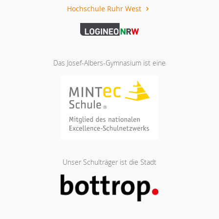
Hochschule Ruhr West
Das Josef-Albers-Gymnasium ist eine
Unser Schulträger ist die Stadt