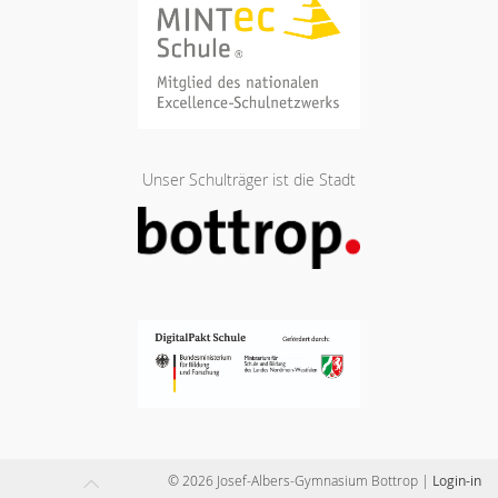
Unser Schulträger ist die Stadt
© 2026 Josef-Albers-Gymnasium Bottrop
|
Login-in