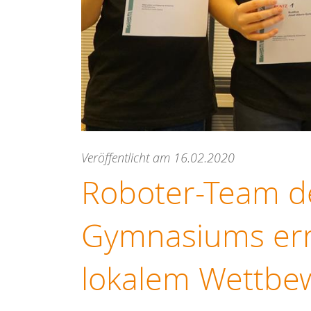
Veröffentlicht am 16.02.2020
Roboter-Team de
Gymnasiums erre
lokalem Wettbe