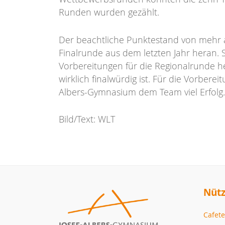
Runden wurden gezählt.
Der beachtliche Punktestand von mehr 
Finalrunde aus dem letzten Jahr heran. S
Vorbereitungen für die Regionalrunde he
wirklich finalwürdig ist. Für die Vorber
Albers-Gymnasium dem Team viel Erfolg.
Bild/Text: WLT
Nütz
Cafete