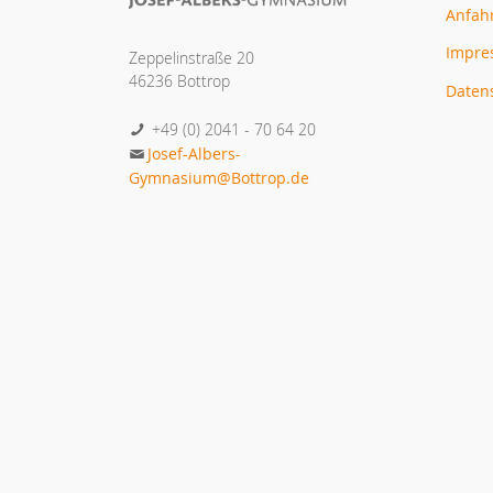
Anfah
Impr
Zeppelinstraße 20
46236 Bottrop
Daten
+49 (0) 2041 - 70 64 20
Josef-Albers-
Gymnasium@Bottrop.de