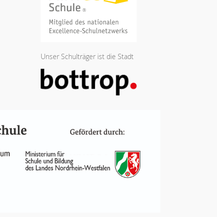
Unser Schulträger ist die Stadt