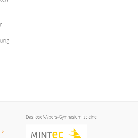
r
tung
Das Josef-Albers-Gymnasium ist eine
t