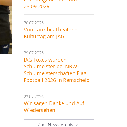
25.09.2026
30.07.2026
Von Tanz bis Theater –
Kulturtag am JAG
29.07.2026
JAG Foxes wurden
Schulmeister bei NRW-
Schulmeisterschaften Flag
Football 2026 in Remscheid
23.07.2026
Wir sagen Danke und Auf
Wiedersehen!
Zum News-Archiv