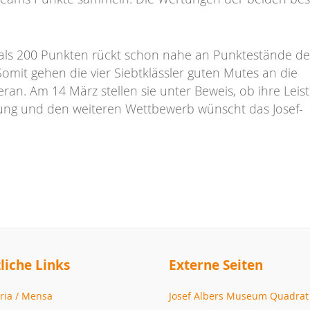
als 200 Punkten rückt schon nahe an Punktestände de
omit gehen die vier Siebtklässler guten Mutes an die
ran. Am 14 März stellen sie unter Beweis, ob ihre Leis
eitung und den weiteren Wettbewerb wünscht das Josef-
liche Links
Externe Seiten
ria / Mensa
Josef Albers Museum Quadra