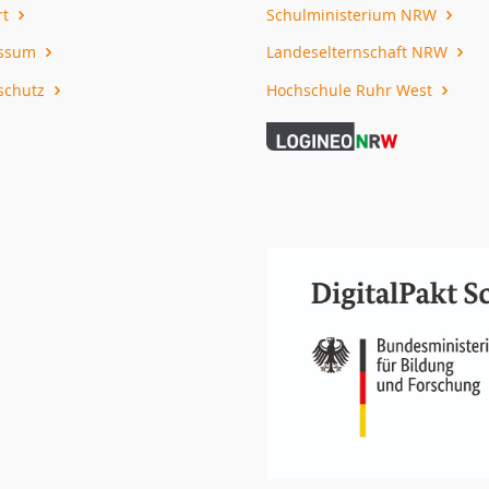
rt
Schulministerium NRW
essum
Landeselternschaft NRW
schutz
Hochschule Ruhr West