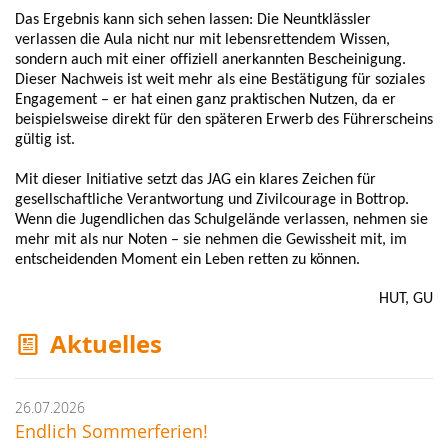
Das Ergebnis kann sich sehen lassen: Die Neuntklässler
verlassen d
ie Aula
nicht nur mit lebensrettendem Wissen,
sondern auch mit einer offiziell anerkannten Bescheinigung.
Dieser Nachweis ist weit mehr als eine Bestätigung für soziales
Engagement – er hat einen ganz praktischen Nutzen, da er
beispielsweise direkt für den späteren Erwerb des Führerscheins
gültig ist.
Mit dieser Initiative setzt das JAG ein klares Zeichen für
gesellschaftliche Verantwortung und Zivilcourage in Bottrop.
Wenn die Jugendlichen das Schulgelände verlassen, nehmen sie
mehr mit als nur Noten – sie nehmen die Gewissheit mit, im
entscheidenden Moment ein Leben retten zu können.
HUT, GU
Aktuelles
26.07.2026
Endlich Sommerferien!