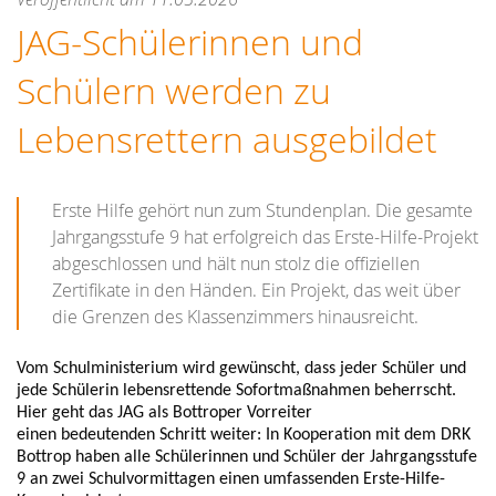
JAG-Schülerinnen und
Schülern werden zu
Lebensrettern ausgebildet
Erste Hilfe gehört
nun zum Stundenplan.
Die gesamte
Jahrgangsstufe 9 hat erfolgreich das Erste-Hilfe-Projekt
abgeschlossen und hält nun stolz die offiziellen
Zertifikate in den Händen.
Ein Projekt, das weit über
die Grenzen des Klassenzimmers hinausreicht.
Vom Schulministerium wird gewünscht, dass jeder Schüler und
jede Schülerin lebensrettende Sofortmaßnahmen beherrscht.
Hier
geht
das JAG als Bottroper Vorreiter
einen
bedeutenden
Schritt weiter: In Kooperation mit dem DRK
Bottrop
haben
alle Schüler
i
nnen
und Schüler
der Jahrgangsstufe
9
an zwei
Schulvormittagen
einen
umfassenden
Erste-Hilfe-