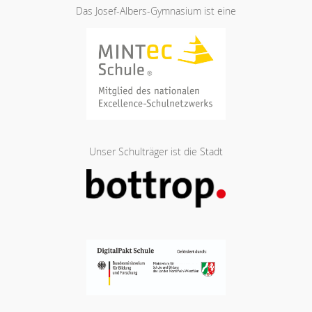
Das Josef-Albers-Gymnasium ist eine
Unser Schulträger ist die Stadt