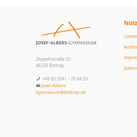
Nütz
Cafete
Anfah
Impr
Zeppelinstraße 20
46236 Bottrop
Daten
+49 (0) 2041 - 70 64 20
Josef-Albers-
Gymnasium@Bottrop.de