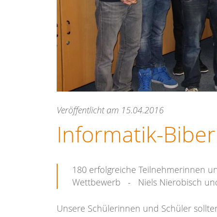
Veröffentlicht am 15.04.2016
Informatik-Bibe
180 erfolgreiche Teilnehmerinnen u
Wettbewerb - Niels Nierobisch und
Unsere Schülerinnen und Schüler sollte