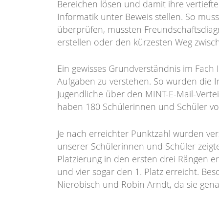
Bereichen lösen und damit ihre vertief
Informatik unter Beweis stellen. So muss
überprüfen, mussten Freundschaftsdiag
erstellen oder den kürzesten Weg zwisc
Ein gewisses Grundverständnis im Fach I
Aufgaben zu verstehen. So wurden die I
Jugendliche über den MINT-E-Mail-Verte
haben 180 Schülerinnen und Schüler v
Je nach erreichter Punktzahl wurden ver
unserer Schülerinnen und Schüler zeigte
Platzierung in den ersten drei Rängen e
und vier sogar den 1. Platz erreicht. B
Nierobisch und Robin Arndt, da sie gena