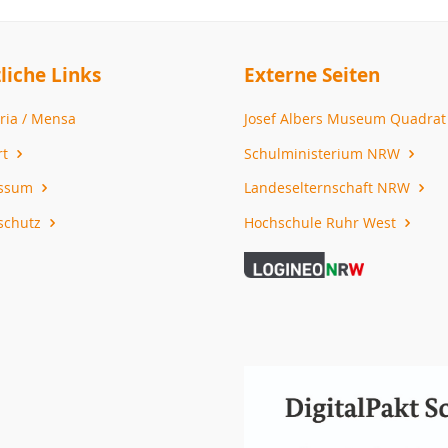
liche Links
Externe Seiten
ria / Mensa
Josef Albers Museum Quadra
rt
Schulministerium NRW
essum
Landeselternschaft NRW
schutz
Hochschule Ruhr West