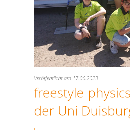
Veröffentlicht am 17.06.2023
freestyle-physi
der Uni Duisbur