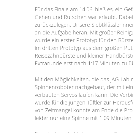
Für das Finale am 14.06. hieß es, ein G
Gehen und Rutschen war erlaubt. Dabei 
zurückzulegen. Unsere Siebtklässlerinne
an die Aufgabe heran. Mit großer Reini
wurde ein erster Prototyp für den Bürs
im dritten Prototyp aus dem großen Putzv
Reisezahnbürste und kleiner Handbürste. 
Extrarunde erst nach 1:17 Minuten zu ü
Mit den Möglichkeiten, die das JAG-Lab 
Spinnenroboter nachgebaut, der mit ein
verbauten Servos laufen kann. Die Ver
wurde für die jungen Tüftler zur Heraus
von Zeitmangel konnte am Ende die Pro
leider nur eine Spinne mit 1:09 Minuten 