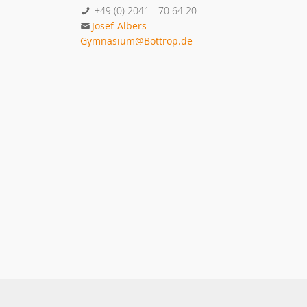
+49 (0) 2041 - 70 64 20
Josef-Albers-
Gymnasium@Bottrop.de