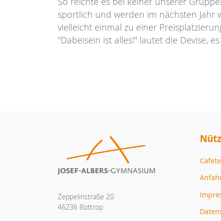
So reichte es bei keiner unserer Gruppen
sportlich und werden im nächsten Jahr 
vielleicht einmal zu einer Preisplatzierun
"Dabeisein ist alles!" lautet die Devise,
Nütz
Cafete
Anfah
Impr
Zeppelinstraße 20
46236 Bottrop
Daten