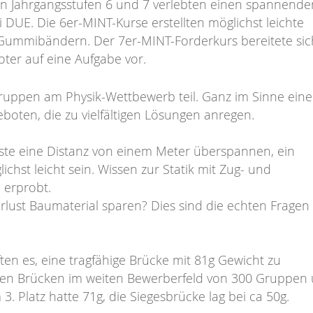
n Jahrgangsstufen 6 und 7 verlebten einen spannende
UE. Die 6er-MINT-Kurse erstellten möglichst leichte
Gummibändern. Der 7er-MINT-Forderkurs bereitete sic
ter auf eine Aufgabe vor.
ruppen am Physik-Wettbewerb teil. Ganz im Sinne eine
oten, die zu vielfältigen Lösungen anregen.
ste eine Distanz von einem Meter überspannen, ein
hst leicht sein. Wissen zur Statik mit Zug- und
 erprobt.
erlust Baumaterial sparen? Dies sind die echten Fragen
en es, eine tragfähige Brücke mit 81g Gewicht zu
hteren Brücken im weiten Bewerberfeld von 300 Gruppen
. Platz hatte 71g, die Siegesbrücke lag bei ca 50g.