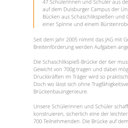
47 Schülerinnen und Schüler aus de
auf dem Duisburger Campus der Uni D
Bücken aus Schaschlikspießen und 
einer Spinne und einem Bürstenrobo
Seit dem Jahr 2005 nimmt das JAG mit G
Breitenförderung werden Aufgaben angeb
Die Schaschlikspieß-Brücke der 6er mus
Gewicht von 700g tragen und dabei möglic
Druckkräften im Träger wird so praktisch
Doch wo lässt sich ohne Tragfähigkeitsv
Brückenbauingenieure.
Unsere Schülerinnen und Schüler schafft
konstruieren, sicherlich eine der leic
700 Teilnehmenden. Die Brücke auf dem 3