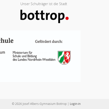
Unser Schulträger ist die Stadt
© 2026 Josef-Albers-Gymnasium Bottrop
|
Login-in