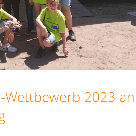
cs-Wettbewerb 2023 an
g