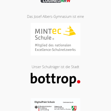
Das Josef-Albers-Gymnasium ist eine
Unser Schulträger ist die Stadt