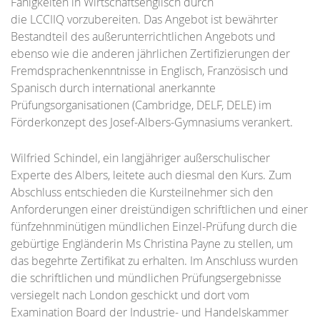
Fähigkeiten in Wirtschaftsenglisch durch
die LCCIIQ vorzubereiten. Das Angebot ist bewährter
Bestandteil des außerunterrichtlichen Angebots und
ebenso wie die anderen jährlichen Zertifizierungen der
Fremdsprachenkenntnisse in Englisch, Französisch und
Spanisch durch international anerkannte
Prüfungsorganisationen (Cambridge, DELF, DELE) im
Förderkonzept des Josef-Albers-Gymnasiums verankert.
Wilfried Schindel, ein langjähriger außerschulischer
Experte des Albers, leitete auch diesmal den Kurs. Zum
Abschluss entschieden die Kursteilnehmer sich den
Anforderungen einer dreistündigen schriftlichen und einer
fünfzehnminütigen mündlichen Einzel-Prüfung durch die
gebürtige Engländerin Ms Christina Payne zu stellen, um
das begehrte Zertifikat zu erhalten. Im Anschluss wurden
die schriftlichen und mündlichen Prüfungsergebnisse
versiegelt nach London geschickt und dort vom
Examination Board der Industrie- und Handelskammer