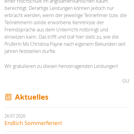
einer Hochschule im angloamerikanischen Raum
berechtigt. Derartige Leistungen können jedoch nur
erbracht werden, wenn der jeweilige Teilnehmer bzw. die
Teilnehmerin solide erworbene Kenntnisse der
Fremdsprache aus dem Unterricht mitbringt und
einsetzen kann. Das trifft und traf hier stets zu, wie die
Prüferin Ms Christina Payne nach eigenem Bekunden seit
Jahren feststellen durfte.
Wir gratulieren zu diesen hervorragenden Leistungen!
GU
Aktuelles
26.07.2026
Endlich Sommerferien!