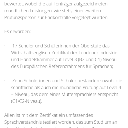
bewertet, wobei die auf Tonträger aufgezeichneten
mündlichen Leistungen, wie stets, einer zweiten
Prüfungsperson zur Endkontrolle vorgelegt wurden.
Es erwarben:
·
17 Schüler und Schülerinnen der Oberstufe das
Wirtschaftsenglisch-Zertifikat der Londoner Industrie-
und Handelskammer auf Level 3 (B2 und C1) Niveau
des Europäischen Referenzrahmens für Sprachen;
·
Zehn Schülerinnen und Schüler bestanden sowohl die
schriftliche als auch die mündliche Prüfung auf Level 4
– Niveau, das dem eines Muttersprachlers entspricht
(C1/C2-Niveau).
Allen ist mit dem Zertifikat ein umfassendes
Sprachverständnis testiert worden, das zum Studium an