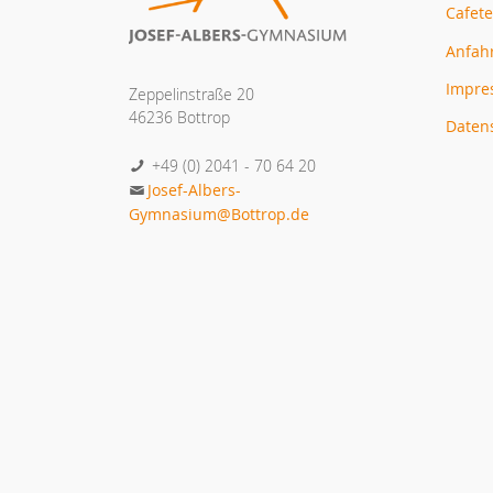
Cafete
Anfah
Impr
Zeppelinstraße 20
46236 Bottrop
Daten
+49 (0) 2041 - 70 64 20
Josef-Albers-
Gymnasium@Bottrop.de