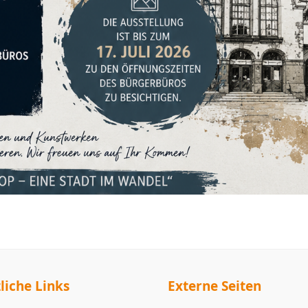
liche Links
Externe Seiten