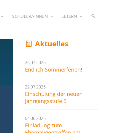
SCHÜLER/-INNEN
ELTERN
Aktuelles
26.07.2026
Endlich Sommerferien!
22.07.2026
Einschulung der neuen
Jahrgangsstufe 5
04.06.2026
Einladung zum
Ehemaligentreffen am