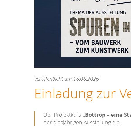
Veröffentlicht am 16.06.2026
Einladung zur V
„Bottrop – eine S
Der Projektkurs
der diesjährigen Ausstellung ein.