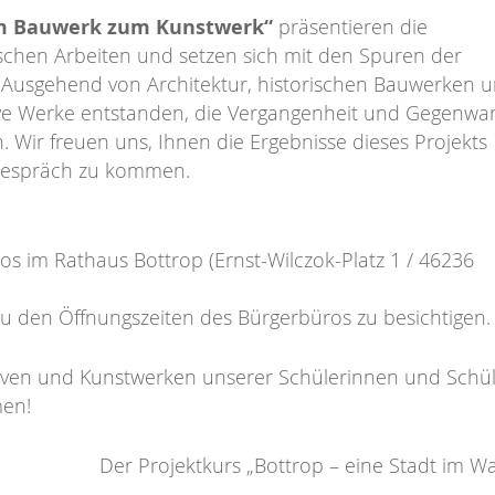
om Bauwerk zum Kunstwerk“
präsentieren die
ischen Arbeiten und setzen sich mit den Spuren der
 Ausgehend von Architektur, historischen Bauwerken 
ve Werke entstanden, die Vergangenheit und Gegenwar
Wir freuen uns, Ihnen die Ergebnisse dieses Projekts
 Gespräch zu kommen.
s im Rathaus Bottrop (Ernst-Wilczok-Platz 1 / 46236
6 zu den Öffnungszeiten des Bürgerbüros zu besichtigen.
tiven und Kunstwerken unserer Schülerinnen und Schü
men!
Der Projektkurs „Bottrop – eine Stadt im W