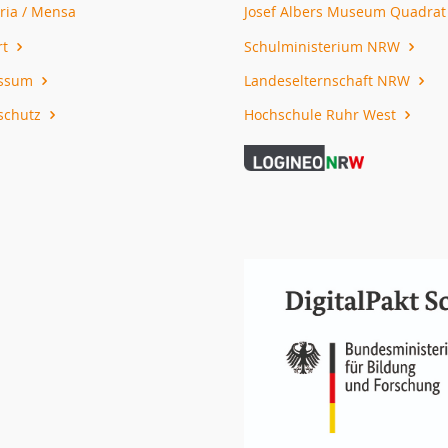
ria / Mensa
Josef Albers Museum Quadra
rt
Schulministerium NRW
essum
Landeselternschaft NRW
schutz
Hochschule Ruhr West