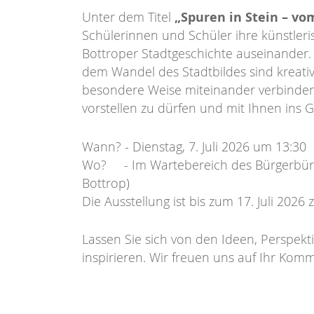
„Spuren in Stein – v
Unter dem Titel
Schülerinnen und Schüler ihre künstler
Bottroper Stadtgeschichte auseinander.
dem Wandel des Stadtbildes sind kreati
besondere Weise miteinander verbinden. 
vorstellen zu dürfen und mit Ihnen ins
Wann? - Dienstag, 7. Juli 2026 um 13:30
Wo? -
Im Wartebereich des Bürgerbüro
Bottrop)
Die Ausstellung ist bis zum 17. Juli 202
Lassen Sie sich von den Ideen, Perspek
inspirieren. Wir freuen uns auf Ihr Kom