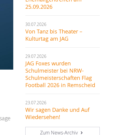
25.09.2026
30.07.2026
Von Tanz bis Theater –
Kulturtag am JAG
29.07.2026
JAG Foxes wurden
Schulmeister bei NRW-
Schulmeisterschaften Flag
Football 2026 in Remscheid
23.07.2026
Wir sagen Danke und Auf
Wiedersehen!
ssage
Zum News-Archiv