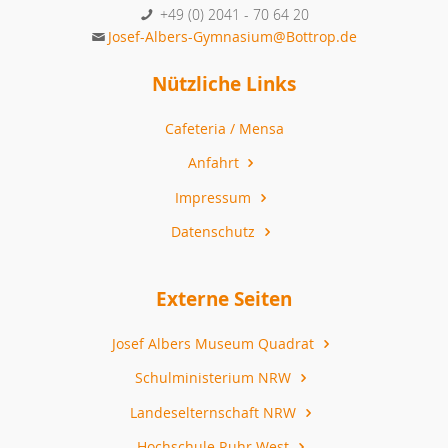
+49 (0) 2041 - 70 64 20
Josef-Albers-Gymnasium@Bottrop.de
Nützliche Links
Cafeteria / Mensa
Anfahrt
Impressum
Datenschutz
Externe Seiten
Josef Albers Museum Quadrat
Schulministerium NRW
Landeselternschaft NRW
Hochschule Ruhr West