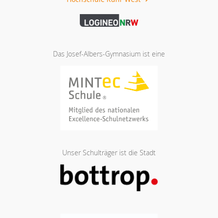
Das Josef-Albers-Gymnasium ist eine
Unser Schulträger ist die Stadt