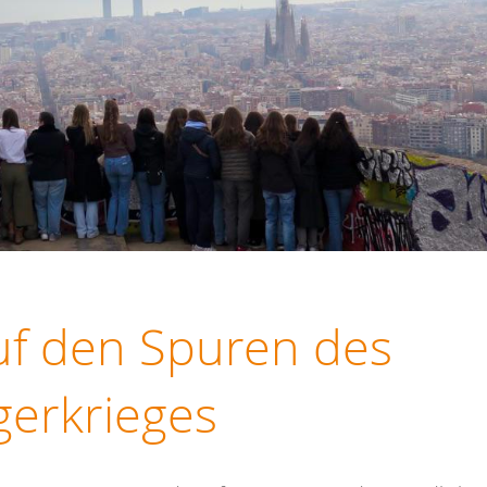
uf den Spuren des
gerkrieges