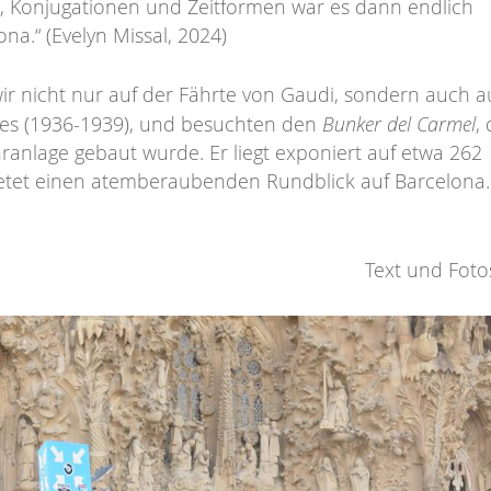
e, Konjugationen und Zeitformen war es dann endlich
na.“ (Evelyn Missal, 2024)
wir nicht nur auf der Fährte von Gaudi, sondern auch a
Bunker del Carmel
es (1936-1939), und besuchten den
,
anlage gebaut wurde. Er liegt exponiert auf etwa 262
tet einen atemberaubenden Rundblick auf Barcelona.
Text und Foto