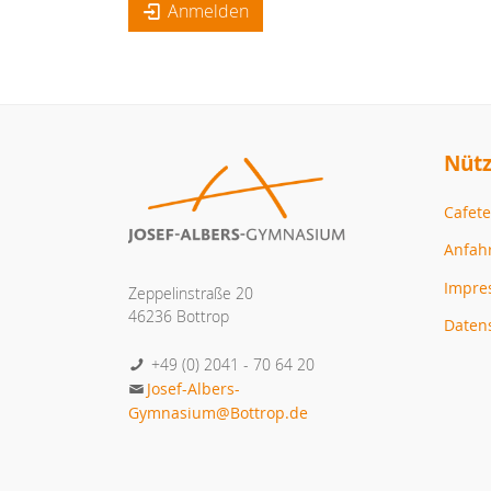
Anmelden
Nütz
Cafete
Anfah
Impr
Zeppelinstraße 20
46236 Bottrop
Daten
+49 (0) 2041 - 70 64 20
Josef-Albers-
Gymnasium@Bottrop.de