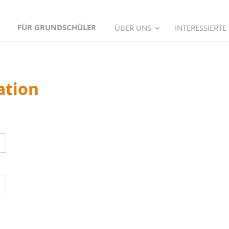
FÜR GRUNDSCHÜLER
ÜBER UNS
INTERESSIERTE
ation