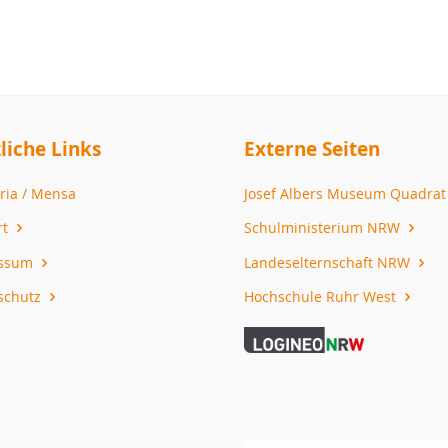
liche Links
Externe Seiten
ria / Mensa
Josef Albers Museum Quadra
rt
Schulministerium NRW
essum
Landeselternschaft NRW
schutz
Hochschule Ruhr West