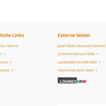
liche Links
Externe Seiten
ria / Mensa
Josef Albers Museum Quadra
rt
Schulministerium NRW
essum
Landeselternschaft NRW
schutz
Hochschule Ruhr West