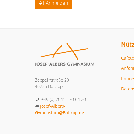
Anmelden
Nütz
Cafete
Anfah
Impr
Zeppelinstraße 20
46236 Bottrop
Daten
+49 (0) 2041 - 70 64 20
Josef-Albers-
Gymnasium@Bottrop.de