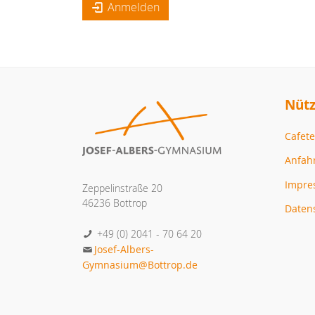
Anmelden
Nütz
Cafete
Anfah
Impr
Zeppelinstraße 20
46236 Bottrop
Daten
+49 (0) 2041 - 70 64 20
Josef-Albers-
Gymnasium@Bottrop.de