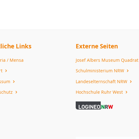
liche Links
Externe Seiten
ria / Mensa
Josef Albers Museum Quadra
rt
Schulministerium NRW
essum
Landeselternschaft NRW
schutz
Hochschule Ruhr West