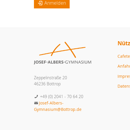
Anmelden
Nütz
Cafete
Anfah
Impr
Zeppelinstraße 20
46236 Bottrop
Daten
+49 (0) 2041 - 70 64 20
Josef-Albers-
Gymnasium@Bottrop.de